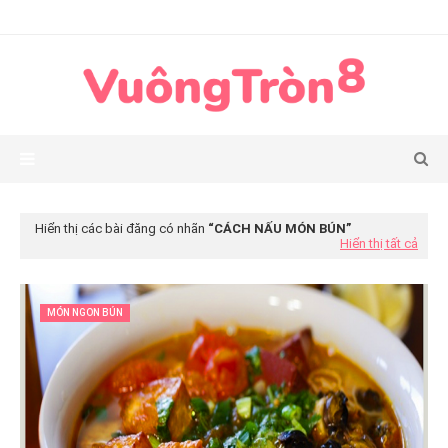
Hiển thị các bài đăng có nhãn
CÁCH NẤU MÓN BÚN
Hiển thị tất cả
MÓN NGON BÚN