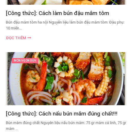
[Công thức]: Cách làm bún đậu mắm tôm
Bún đậu mắm tôm ha nội Nguyên liệu làm bún đậu mắm tôm: Đậu phụ:
10 miến…
ĐỌC THÊM
MÓN NGON BÚN
[Công thức]: Cách nấu bún mắm đúng chất!!!
Bún mắm đúng chất Nguyên liệu nấu bún mắm: 75 gr mắm cá linh, 75 gr
mắm …