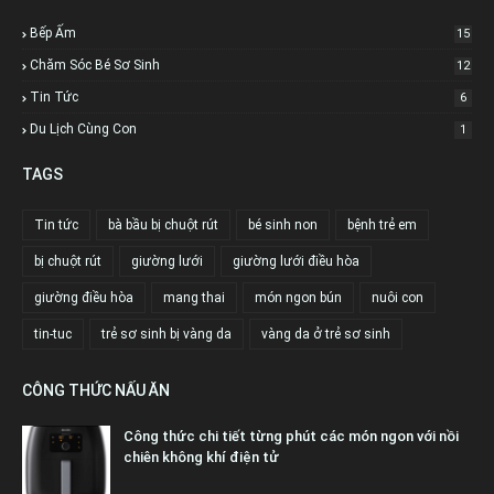
Bếp Ấm
15
Chăm Sóc Bé Sơ Sinh
12
Tin Tức
6
Du Lịch Cùng Con
1
TAGS
Tin tức
bà bầu bị chuột rút
bé sinh non
bệnh trẻ em
bị chuột rút
giường lưới
giường lưới điều hòa
giường điều hòa
mang thai
món ngon bún
nuôi con
tin-tuc
trẻ sơ sinh bị vàng da
vàng da ở trẻ sơ sinh
CÔNG THỨC NẤU ĂN
Công thức chi tiết từng phút các món ngon với nồi
chiên không khí điện tử