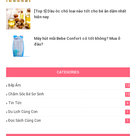
[Top 5] Dầu óc chó loại nào tốt cho bé ăn dặm nhất
hiện nay
Máy hút mũi Bebe Confort có tốt không? Mua ở
đâu?
CATEGORIES
Bếp Ấm
15
Chăm Sóc Bé Sơ Sinh
12
Tin Tức
6
Du Lịch Cùng Con
1
Đọc Sách Cùng Con
1