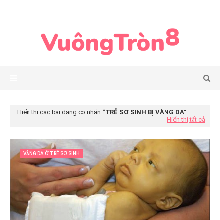
Hiển thị các bài đăng có nhãn
TRẺ SƠ SINH BỊ VÀNG DA
Hiển thị tất cả
VÀNG DA Ở TRẺ SƠ SINH