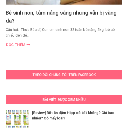
Bé sinh non, tắm nắng sáng nhưng vẫn bị vàng
da?
Câu hỏi: Thưa Bác sĩ, Con em sinh non 32 tuần bé nặng 2kg, bé có
chiếu đèn đế…
ĐỌC THÊM
THEO DÕI CHÚNG TÔI TRÊN FACEBOOK
BÀI VIẾT ĐƯỢC XEM NHIỀU
[Review] Bột ăn dặm Hipp có tốt không? Giá bao
nhiêu? Có mấy loại?