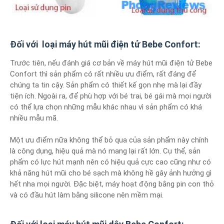
Đối với loại máy hút mũi điện tử Bebe Confort:
Trước tiên, nếu đánh giá cơ bản về máy hút mũi điện tử Bebe
Confort thì sản phẩm có rất nhiều ưu điểm, rất đáng để
chúng ta tin cậy. Sản phẩm có thiết kế gọn nhẹ mà lại đầy
tiện ích. Ngoài ra, để phù hợp với bé trai, bé gái mà mọi người
có thể lựa chọn những mẫu khác nhau vì sản phẩm có khá
nhiều mẫu mã.
Một ưu điểm nữa không thể bỏ qua của sản phẩm này chính
là công dụng, hiệu quả mà nó mang lại rất lớn. Cụ thể, sản
phẩm có lực hút mạnh nên có hiệu quả cực cao cũng như có
khả năng hút mũi cho bé sạch mà không hề gây ảnh hưởng gì
hết nha mọi người. Đặc biệt, máy hoạt động bằng pin con thỏ
và có đầu hút làm bằng silicone nên mềm mại.