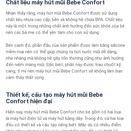
Chất liệu máy hút mũi Bebe Confort
Nhận thấy rằng, máy hút mũi Bebe Confort được sử dụng
chất liệu nhựa cao cấp, bền và không hề chứa BPA. Chất liệu
này là một trong những chất ảnh hưởng đến sức khỏe của bé
nên các bà mẹ có thể yên tâm cho con sử dụng.
Bên cạnh đó, phần đầu của sản phẩm được làm bằng silicone
mềm mại nên có thể giúp chúng ta hút nước mũi dễ dàng,
nhẹ nhàng mà không hề gây tổn thương cũng như ảnh hưởng
đến niêm màng mũi. Đặc biệt, phần này được trau chuốt kỹ
càng, tỉ mỉ nên máy hút mũi Bebe Confort sẽ không làm bạn
cảm thấy thất vọng.
Thiết kế, cấu tạo máy hút mũi Bebe
Confort hiện đại
Hiện nay, máy hút mũi Bebe Confort cho bé gồm có hai loại
là máy hút điện tử và máy hút bằng dây. Trong đó, cả hai loại
đều có thiết kế và cấu tạo riêng biệt. Mặc dù có nhiều điểm