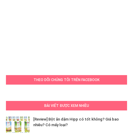
THEO DÕI CHÚNG TÔI TRÊN FACEBOOK
BÀI VIẾT ĐƯỢC XEM NHIỀU
[Review] Bột ăn dặm Hipp có tốt không? Giá bao
nhiêu? Có mấy loại?