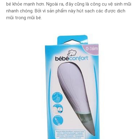
bé khỏe mạnh hơn. Ngoài ra, đây cũng là công cụ vệ sinh mũi
nhanh chóng. Bởi vì sản phẩm này hút sạch các được dịch
mũi trong mũi bé.