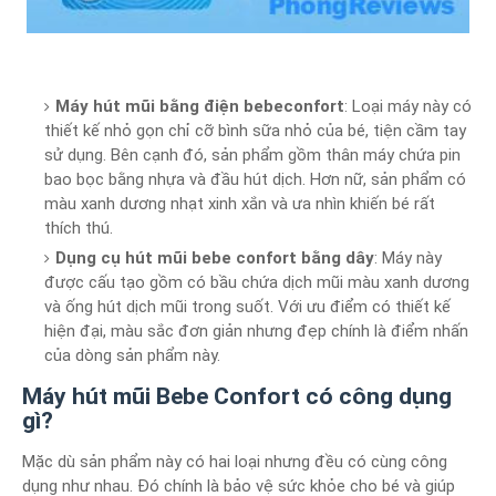
Máy hút mũi bằng điện bebeconfort
: Loại máy này có
thiết kế nhỏ gọn chỉ cỡ bình sữa nhỏ của bé, tiện cầm tay
sử dụng. Bên cạnh đó, sản phẩm gồm thân máy chứa pin
bao bọc bằng nhựa và đầu hút dịch. Hơn nữ, sản phẩm có
màu xanh dương nhạt xinh xắn và ưa nhìn khiến bé rất
thích thú.
Dụng cụ hút mũi bebe confort bằng dây
: Máy này
được cấu tạo gồm có bầu chứa dịch mũi màu xanh dương
và ống hút dịch mũi trong suốt. Với ưu điểm có thiết kế
hiện đại, màu sắc đơn giản nhưng đẹp chính là điểm nhấn
của dòng sản phẩm này.
Máy hút mũi Bebe Confort có công dụng
gì?
Mặc dù sản phẩm này có hai loại nhưng đều có cùng công
dụng như nhau. Đó chính là bảo vệ sức khỏe cho bé và giúp