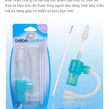
khác nhau nhưng cả hai loại sản phẩm này đều có thiết kế
đẹp và hiện đại, rất được lòng người tiêu dùng. Hơn nữa, mẫu
mã đa dạng giúp có nhiều sự lựa chọn hơn.