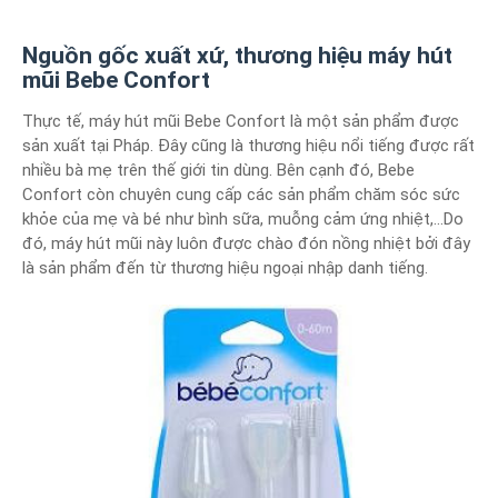
Nguồn gốc xuất xứ, thương hiệu máy hút
mũi Bebe Confort
Thực tế, máy hút mũi Bebe Confort là một sản phẩm được
sản xuất tại Pháp. Đây cũng là thương hiệu nổi tiếng được rất
nhiều bà mẹ trên thế giới tin dùng. Bên cạnh đó, Bebe
Confort còn chuyên cung cấp các sản phẩm chăm sóc sức
khỏe của mẹ và bé như bình sữa, muỗng cảm ứng nhiệt,…Do
đó, máy hút mũi này luôn được chào đón nồng nhiệt bởi đây
là sản phẩm đến từ thương hiệu ngoại nhập danh tiếng.