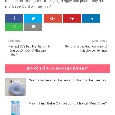
mà các mẹ không thử trải nghiệm ngáy sản phẩm máy hút
mũi Bebe Confort này nhỉ?
CŨ HƠN
MỚI HƠN
[Review] Sữa bầu Matilia chính
Gối chống bẹp đầu loại nào tốt
hãng có tốt không? Giá bao
nhất cho bé hiện nay
nhiêu?
BẠN CÓ THỂ THÍCH NHỮNG BÀI ĐĂNG NÀY
Gối chống bẹp đầu loại nào tốt nhất cho bé hiện nay
Máy hút mũi Bebe Confort có tốt không? Mua ở đâu?