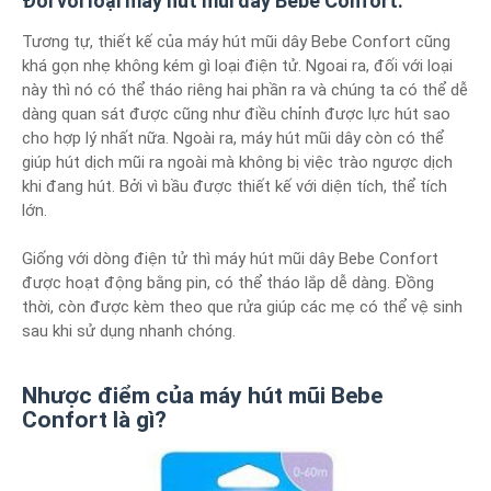
Đối với loại máy hút mũi dây Bebe Confort:
Tương tự, thiết kế của máy hút mũi dây Bebe Confort cũng
khá gọn nhẹ không kém gì loại điện tử. Ngoai ra, đối với loại
này thì nó có thể tháo riêng hai phần ra và chúng ta có thể dễ
dàng quan sát được cũng như điều chỉnh được lực hút sao
cho hợp lý nhất nữa. Ngoài ra, máy hút mũi dây còn có thể
giúp hút dịch mũi ra ngoài mà không bị việc trào ngược dịch
khi đang hút. Bởi vì bầu được thiết kế với diện tích, thể tích
lớn.
Giống với dòng điện tử thì máy hút mũi dây Bebe Confort
được hoạt động bằng pin, có thể tháo lắp dễ dàng. Đồng
thời, còn được kèm theo que rửa giúp các mẹ có thể vệ sinh
sau khi sử dụng nhanh chóng.
Nhược điểm của máy hút mũi Bebe
Confort là gì?