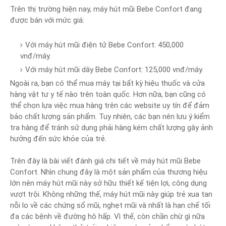
Trên thị trường hiện nay, máy hút mũi Bebe Confort đang
được bán với mức giá:
Với máy hút mũi điện tử Bebe Confort: 450,000
vnđ/máy.
Với máy hút mũi dây Bebe Confort: 125,000 vnđ/máy.
Ngoài ra, bạn có thể mua máy tại bất kỳ hiệu thuốc và cửa
hàng vật tư y tế nào trên toàn quốc. Hơn nữa, bạn cũng có
thể chọn lựa việc mua hàng trên các website uy tín để đảm
bảo chất lượng sản phẩm. Tuy nhiên, các bạn nên lưu ý kiểm
tra hàng để tránh sử dụng phải hàng kém chất lượng gây ảnh
hưởng đến sức khỏe của trẻ.
Trên đây là bài viết đánh giá chi tiết về máy hút mũi Bebe
Confort. Nhìn chung đây là một sản phẩm của thương hiệu
lớn nên máy hút mũi này sở hữu thiết kế tiện lợi, công dụng
vượt trội. Không những thế, máy hút mũi này giúp trẻ xua tan
nỗi lo về các chứng sổ mũi, nghẹt mũi và nhất là hạn chế tối
đa các bệnh về đường hô hấp. Vì thế, còn chần chừ gì nữa