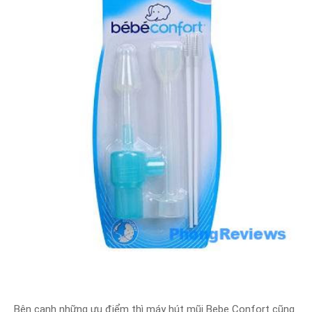
Bên cạnh những ưu điểm thì máy hút mũi Bebe Confort cũng