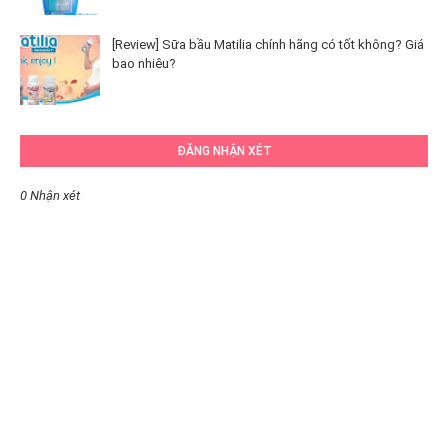
[Review] Sữa bầu Matilia chính hãng có tốt không? Giá
bao nhiêu?
ĐĂNG NHẬN XÉT
0 Nhận xét