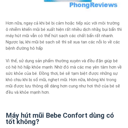
Hơn nữa, ngay cả khi bé bị cảm hoặc tiếp xúc với môi trường
ô nhiễm khiến mũi bé xuất hiện rất nhiều dịch nhầy, bụi bẩn thì
máy hút mũi vẫn có thể hút sạch các chất bẩn rất nhanh.
Ngược lại, khi mũi bé sạch sẽ thì sẽ xua tan các nỗi lo về các
bệnh đường hô hấp
Vì thế, sử dụng sản phẩm thường xuyên và đều đặn giúp bé
có hệ hô hấp khỏe mạnh. Nhờ đó mà các mẹ yên tâm hơn về
sức khỏe của bé. Đồng thơi, bé sẽ tạm biệt được những sự
khó chịu khi bị sổ mũi, nghẹt mũi. Hơn nữa, không khí trong
mũi được lưu thông dễ dàng hơn cung như hơi thở của bé sẽ
đều và khỏe mạnh hơn.
Máy hút mũi Bebe Confort dùng có
tốt không?