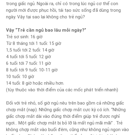
trong giấc ngủ. Ngoài ra, chỉ có trong lúc ngủ cơ thể con
người mới được phục hồi, tái tạo sức sống đã dùng trong
ngày. Vậy tại sao lại không cho trẻ ngủ?
Vậy “Trẻ cần ngủ bao lâu mỗi ngày?”
Trẻ sơ sinh: 16 giờ
Từ 8 tháng tới 1 tuổi: 15 giờ
1,5 tuổi tới 2 tuổi: 14 giờ
4 tuổi tới 5 tuổi: 12 giờ
6 tuổi tới 7 tuổi: 11 giờ
8 tuổi tới 9 tuổi: 10-11 giờ
10 tuổi: 10 giờ
14 tuổi: 8 giờ hoặc nhiều hơn.
(tùy thuộc vào thời điểm của các mốc phát triển nhanh)
Đối với trẻ nhỏ, số giờ ngủ nêu trên bao gồm cả những giấc
chợp mắt (nap). Những giấc chợp mắt cực kỳ có ích. “Những
giấc chợp mắt dài vào đúng thời điểm giúp trẻ được nghỉ
ngơi… Một giấc chợp mắt bị bỏ lỡ là mất ngủ mãi mãi” . Trẻ
không chợp mắt vào buổi đêm, cũng như không ngủ ngon vào