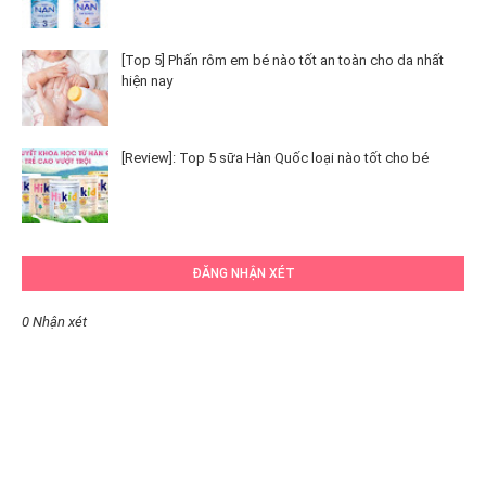
[Top 5] Phấn rôm em bé nào tốt an toàn cho da nhất
hiện nay
[Review]: Top 5 sữa Hàn Quốc loại nào tốt cho bé
ĐĂNG NHẬN XÉT
0 Nhận xét