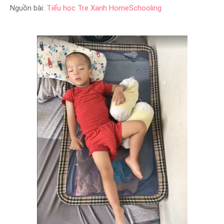
Nguồn bài:
Tiểu học Tre Xanh HomeSchooling