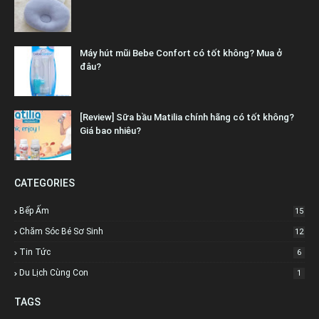
Máy hút mũi Bebe Confort có tốt không? Mua ở
đâu?
[Review] Sữa bầu Matilia chính hãng có tốt không?
Giá bao nhiêu?
CATEGORIES
Bếp Ấm
15
Chăm Sóc Bé Sơ Sinh
12
Tin Tức
6
Du Lịch Cùng Con
1
TAGS