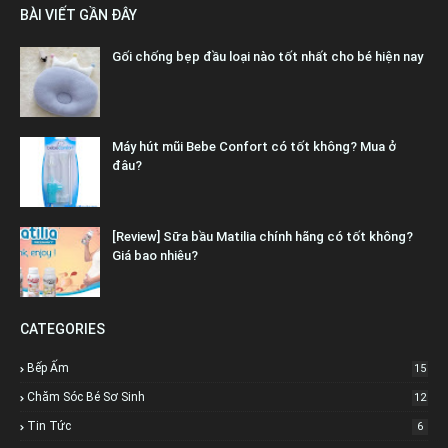
BÀI VIẾT GẦN ĐÂY
Gối chống bẹp đầu loại nào tốt nhất cho bé hiện nay
Máy hút mũi Bebe Confort có tốt không? Mua ở
đâu?
[Review] Sữa bầu Matilia chính hãng có tốt không?
Giá bao nhiêu?
CATEGORIES
Bếp Ấm
15
Chăm Sóc Bé Sơ Sinh
12
Tin Tức
6