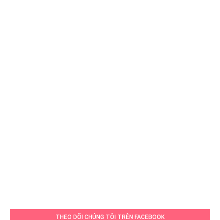
THEO DÕI CHÚNG TÔI TRÊN FACEBOOK