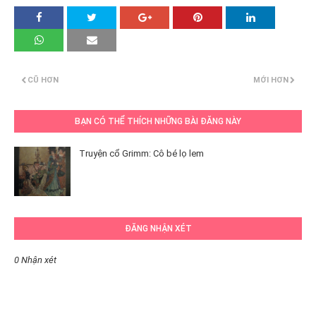
CŨ HƠN
MỚI HƠN
BẠN CÓ THỂ THÍCH NHỮNG BÀI ĐĂNG NÀY
Truyện cổ Grimm: Cô bé lọ lem
ĐĂNG NHẬN XÉT
0 Nhận xét